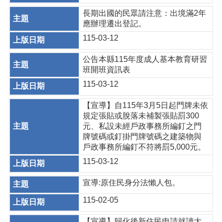
長期出國的民眾請注意：出境滿2年
應辦理遷出登記。
115-03-12
公告本縣115年度成人基本教育研習
班開班資訊表
115-03-12
【宣導】自115年3月5日起門牌未依
規定張貼或脫落未補製張貼罰300
元、私設未經戶政事務所編釘之門
牌號碼或釘掛門牌號碼之建築物與
戶政事務所編釘不符將罰5,000元。
115-03-12
宣導:原住民身分法懶人包。
115-02-05
【宣導】歸化後新住民申請就讀大