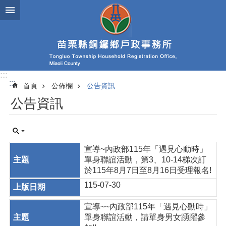
跳到主要內容區塊
:::
:::
首頁
公佈欄
公告資訊
公告資訊
宣導~內政部115年「遇見心動時」
單身聯誼活動，第3、10-14梯次訂
於115年8月7日至8月16日受理報名!
115-07-30
宣導~~內政部115年「遇見心動時」
單身聯誼活動，請單身男女踴躍參