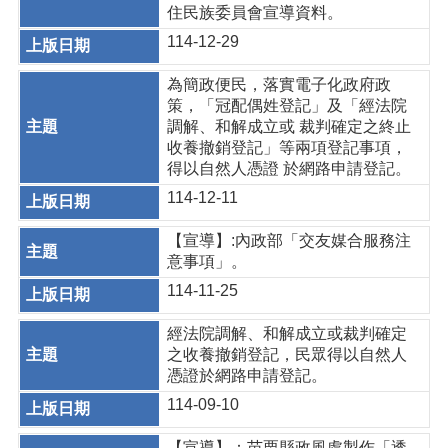
住民族委員會宣導資料。
114-12-29
為簡政便民，落實電子化政府政
策，「冠配偶姓登記」及「經法院
調解、和解成立或 裁判確定之終止
收養撤銷登記」等兩項登記事項，
得以自然人憑證 於網路申請登記。
114-12-11
【宣導】:內政部「交友媒合服務注
意事項」。
114-11-25
經法院調解、和解成立或裁判確定
之收養撤銷登記，民眾得以自然人
憑證於網路申請登記。
114-09-10
【宣導】：苗栗縣政風處製作「透