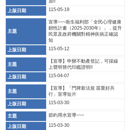
加!!
115-05-19
宣導~~~衛生福利部「全民心理健康
韌性計畫（2025-2030年）」，提升
民眾及政府機關對精神疾病正確認
知
115-05-12
【宣導】申辦不動產登記，可採線
上聲明替代印鑑證明!!
115-04-07
【宣導】「門牌新法規 苗栗好共
行」宣導短片
115-03-30
節約用水宣導~~~
115-03-30