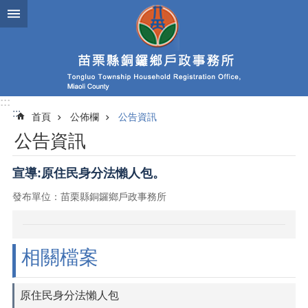
跳到主要內容區塊
:::
:::
首頁
公佈欄
公告資訊
公告資訊
宣導:原住民身分法懶人包。
發布單位：苗栗縣銅鑼鄉戶政事務所
相關檔案
原住民身分法懶人包