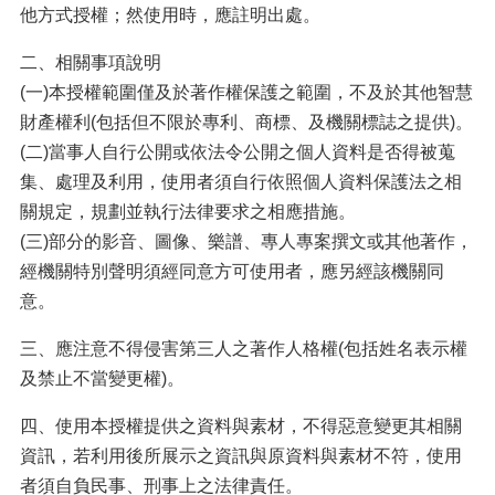
他方式授權；然使用時，應註明出處。
二、相關事項說明
(一)本授權範圍僅及於著作權保護之範圍，不及於其他智慧
財產權利(包括但不限於專利、商標、及機關標誌之提供)。
(二)當事人自行公開或依法令公開之個人資料是否得被蒐
集、處理及利用，使用者須自行依照個人資料保護法之相
關規定，規劃並執行法律要求之相應措施。
(三)部分的影音、圖像、樂譜、專人專案撰文或其他著作，
經機關特別聲明須經同意方可使用者，應另經該機關同
意。
三、應注意不得侵害第三人之著作人格權(包括姓名表示權
及禁止不當變更權)。
四、使用本授權提供之資料與素材，不得惡意變更其相關
資訊，若利用後所展示之資訊與原資料與素材不符，使用
者須自負民事、刑事上之法律責任。