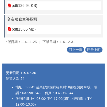
pdf(136.94 KB)
交友服務宣導摺頁
pdf(13.85 MB)
上版日期：114-11-25
下版日期：116-12-31
回上一頁
回最上面
:::
更新日期
115-07-30
瀏覽人次
24
地址：36641 苗栗縣銅鑼鄉福興村18鄰復興路16號．電
話：037-981546 ．傳真：037-982544
服務時間 上午08:00~下午17:00(彈性上班時間：下午
12:00~13:00)