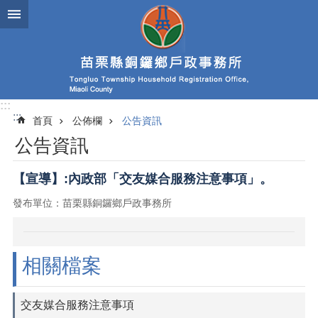
跳到主要內容區塊
:::
:::
首頁
公佈欄
公告資訊
公告資訊
【宣導】:內政部「交友媒合服務注意事項」。
發布單位：苗栗縣銅鑼鄉戶政事務所
相關檔案
交友媒合服務注意事項