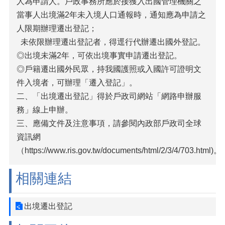
人為申請人。戶政事務所應於接獲入出國管理機關之
當事人出境滿2年未入境人口通報時，通知應為申請之
人限期辦理遷出登記；
未依限辦理遷出登記者，得逕行代辦遷出國外登記。
◎出境未滿2年，可依出境事實申請遷出登記。
◎戶籍遷出國外民眾，持我國護照或入國許可證明文
件入境者，可辦理「遷入登記」。
二、「出境遷出登記」得於戶政司網站「網路申辦服
務」線上申辦。
三、應備文件及注意事項，請參閱內政部戶政司全球
資訊網
（https://www.ris.gov.tw/documents/html/2/3/4/703.html)。
相關連結
出境遷出登記