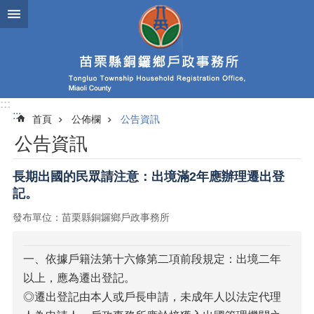
跳到主要內容區塊
:::
:::
首頁
公佈欄
公告資訊
公告資訊
長期出國的民眾請注意：出境滿2年應辦理遷出登
記。
發布單位：苗栗縣銅鑼鄉戶政事務所
一、依據戶籍法第十六條第二項前段規定：出境二年
以上，應為遷出登記。
◎遷出登記由本人或戶長申請，未成年人以法定代理