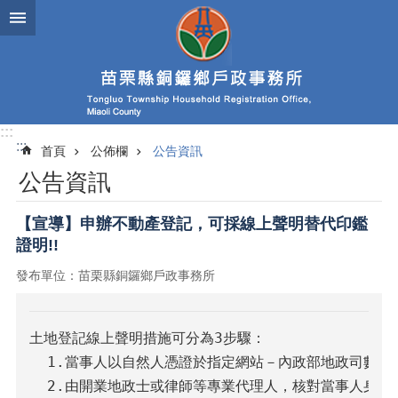
跳到主要內容區塊
:::
:::
首頁
公佈欄
公告資訊
公告資訊
【宣導】申辦不動產登記，可採線上聲明替代印鑑
證明!!
發布單位：苗栗縣銅鑼鄉戶政事務所
土地登記線上聲明措施可分為3步驟：

  1.當事人以自然人憑證於指定網站－內政部地政司數位
  2.由開業地政士或律師等專業代理人，核對當事人身分