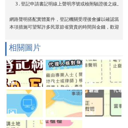
  3.登記申請書記明線上聲明序號或檢附驗證後之線上聲
網路聲明搭配實體案件，登記機關受理後會據以確認當事人
本項措施可望幫許多民眾節省寶貴的時間與金錢，歡迎多
相關圖片