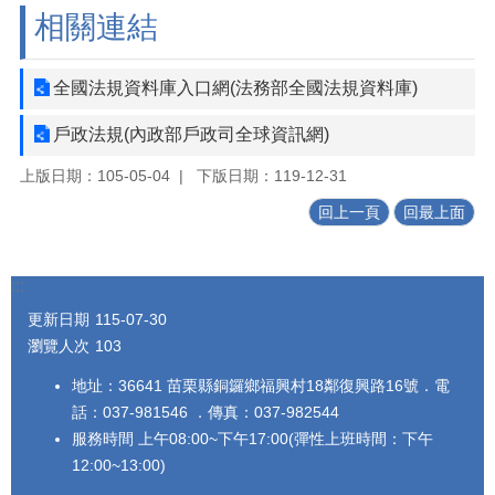
相關連結
全國法規資料庫入口網(法務部全國法規資料庫)
戶政法規(內政部戶政司全球資訊網)
上版日期：105-05-04
下版日期：119-12-31
回上一頁
回最上面
:::
更新日期
115-07-30
瀏覽人次
103
地址：36641 苗栗縣銅鑼鄉福興村18鄰復興路16號．電
話：037-981546 ．傳真：037-982544
服務時間 上午08:00~下午17:00(彈性上班時間：下午
12:00~13:00)