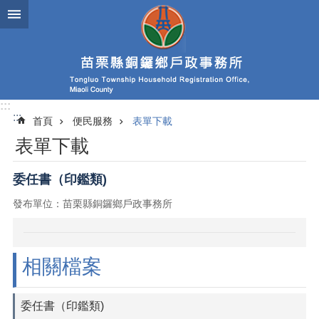
跳到主要內容區塊
:::
:::
首頁
便民服務
表單下載
表單下載
委任書（印鑑類)
發布單位：苗栗縣銅鑼鄉戶政事務所
相關檔案
委任書（印鑑類)