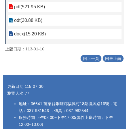
pdf(521.95 KB)
odt(30.88 KB)
docx(15.20 KB)
上版日期：113-01-16
回上一頁
回最上面
:::
更新日期
115-07-30
瀏覽人次
77
地址：36641 苗栗縣銅鑼鄉福興村18鄰復興路16號．電
話：037-981546 ．傳真：037-982544
服務時間 上午08:00~下午17:00(彈性上班時間：下午
12:00~13:00)