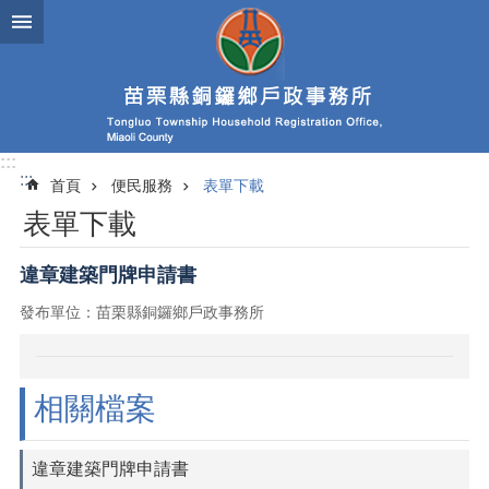
跳到主要內容區塊
:::
:::
首頁
便民服務
表單下載
表單下載
違章建築門牌申請書
發布單位：苗栗縣銅鑼鄉戶政事務所
相關檔案
違章建築門牌申請書