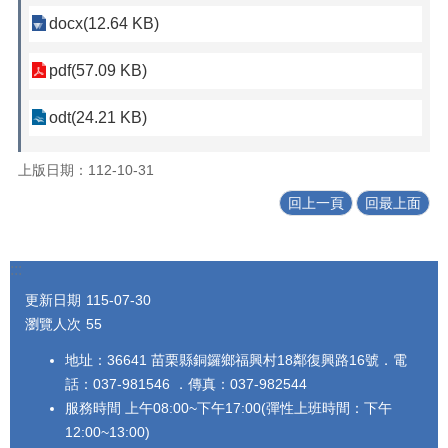
docx(12.64 KB)
pdf(57.09 KB)
odt(24.21 KB)
上版日期：112-10-31
回上一頁
回最上面
:::
更新日期
115-07-30
瀏覽人次
55
地址：36641 苗栗縣銅鑼鄉福興村18鄰復興路16號．電
話：037-981546 ．傳真：037-982544
服務時間 上午08:00~下午17:00(彈性上班時間：下午
12:00~13:00)