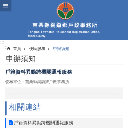
跳到主要內容區塊
:::
:::
首頁
便民服務
申辦須知
申辦須知
戶籍資料異動跨機關通報服務
發布單位：苗栗縣銅鑼鄉戶政事務所
相關連結
戶籍資料異動跨機關通報服務