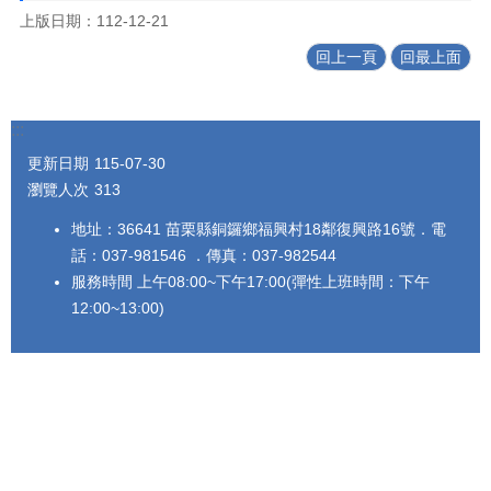
上版日期：112-12-21
回上一頁
回最上面
:::
更新日期
115-07-30
瀏覽人次
313
地址：36641 苗栗縣銅鑼鄉福興村18鄰復興路16號．電
話：037-981546 ．傳真：037-982544
服務時間 上午08:00~下午17:00(彈性上班時間：下午
12:00~13:00)