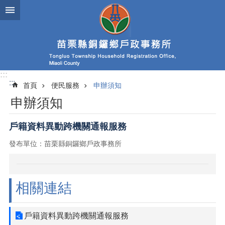
跳到主要內容區塊
:::
:::
首頁
便民服務
申辦須知
申辦須知
戶籍資料異動跨機關通報服務
發布單位：苗栗縣銅鑼鄉戶政事務所
相關連結
戶籍資料異動跨機關通報服務