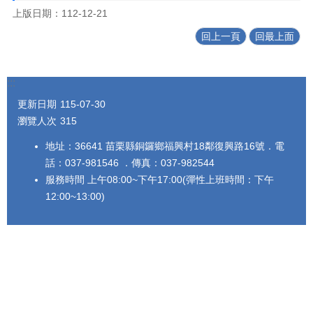
上版日期：112-12-21
回上一頁
回最上面
:::
更新日期
115-07-30
瀏覽人次
315
地址：36641 苗栗縣銅鑼鄉福興村18鄰復興路16號．電
話：037-981546 ．傳真：037-982544
服務時間 上午08:00~下午17:00(彈性上班時間：下午
12:00~13:00)