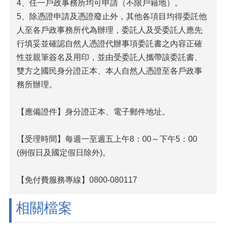
4、任一戶政事務所均可申請（不限戶籍地）。
5、除憑證申請及憑證廢止外，其他各項目均得委託他
人至各戶政事務所代為辦理，委託人及受委託人應先
行填妥並確認自然人憑證代辦事項委託書之內容正確
性並親筆簽名及用印，並由受委託人攜帶該委託書、
雙方之國民身分證正本、本人自然人憑證至各戶政事
務所辦理。
【應備證件】身分證正本、電子郵件地址。
【受理時間】每週一至週五上午8：00～下午5：00
(例假日及國定假日除外)。
【免付費服務專線】0800-080117
相關檔案