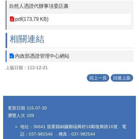
自然人憑證代辦事項委託書
pdf(173.79 KB)
相關連結
內政部憑證管理中心網站
上版日期：112-12-21
回上一頁
回最上面
:::
更新日期
115-07-30
瀏覽人次
189
地址：36641 苗栗縣銅鑼鄉福興村18鄰復興路16號．電
話：037-981546 ．傳真：037-982544