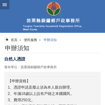
跳到主要內容區塊
:::
:::
首頁
便民服務
申辦須知
申辦須知
自然人憑證
發布單位：苗栗縣銅鑼鄉戶政事務所
【申辦資格】
1、憑證申請及廢止須為本人親自辦理。
2、年滿18歲以上設有戶籍之本國國民。
3、費用250元。