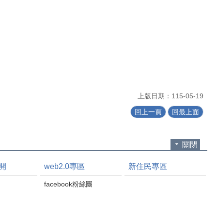
上版日期：115-05-19
回上一頁
回最上面
關閉
開
web2.0專區
新住民專區
facebook粉絲團