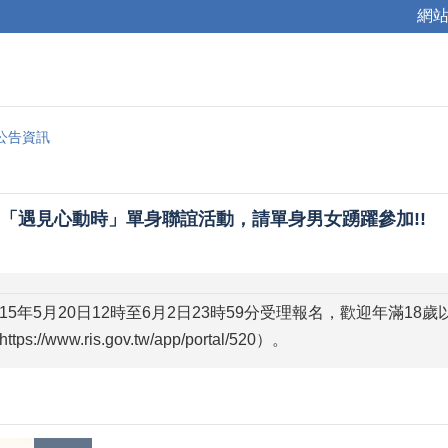
網
公告資訊
5年「遇見心動時」單身聯誼活動，請單身男女踴躍參加!!
115年5月20日12時至6月2日23時59分受理報名，歡迎年滿
/www.ris.gov.tw/app/portal/520）。