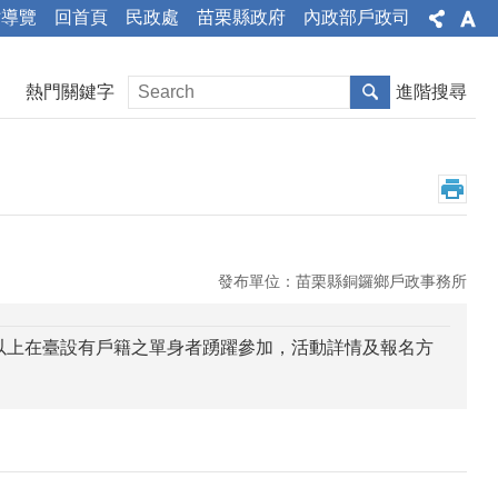
站導覽
回首頁
民政處
苗栗縣政府
內政部戶政司
熱門關鍵字
進階搜尋
發布單位：苗栗縣銅鑼鄉戶政事務所
18歲以上在臺設有戶籍之單身者踴躍參加，活動詳情及報名方