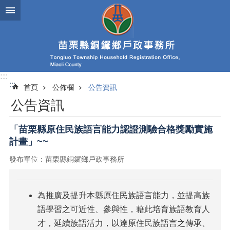
跳到主要內容區塊
:::
:::
首頁
公佈欄
公告資訊
公告資訊
「苗栗縣原住民族語言能力認證測驗合格獎勵實施
計畫」~~
發布單位：苗栗縣銅鑼鄉戶政事務所
為推廣及提升本縣原住民族語言能力，並提高族
語學習之可近性、參與性，藉此培育族語教育人
才，延續族語活力，以達原住民族語言之傳承、