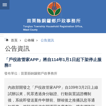
跳到主要內容區塊
:::
:::
首頁
公佈欄
公告資訊
公告資訊
「戶役政管家APP」將自114年1月1日起下架停止服
務!!
發布單位：苗栗縣銅鑼鄉戶政事務所
內政部開發之「戶役政管家APP」自109年3月2日上線
試辦以來，民眾透過身分驗證、行動裝置認證機制
後，系統即發送案件申辦前、辦竣後之推播訊息等通