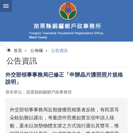
跳到主要內容區塊
:::
:::
首頁
公佈欄
公告資訊
公告資訊
外交部領事事務局已修正「申辦晶片護照照片規格
說明」
發布單位：苗栗縣銅鑼鄉戶政事務所
外交部領事事務局近期接獲照相業者反映，有民眾耳
朵較貼難以露出，考量證件照應如實呈現申請人樣
貌，爰未以加墊物體支撐之方式強行露出其雙耳，惟