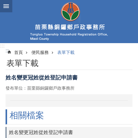
跳到主要內容區塊
:::
:::
首頁
便民服務
表單下載
表單下載
姓名變更冠姓從姓登記申請書
發布單位：苗栗縣銅鑼鄉戶政事務所
相關檔案
姓名變更冠姓從姓登記申請書