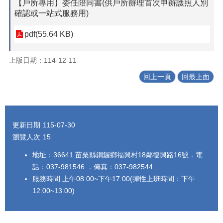
【戶所專用】委任陪同書(供戶所辦理首次申辦護照人別
確認或一站式服務用)
pdf(55.64 KB)
上版日期：114-12-11
回上一頁
回最上面
:::
更新日期
115-07-30
瀏覽人次
15
地址：36641 苗栗縣銅鑼鄉福興村18鄰復興路16號．電
話：037-981546 ．傳真：037-982544
服務時間 上午08:00~下午17:00(彈性上班時間：下午
12:00~13:00)