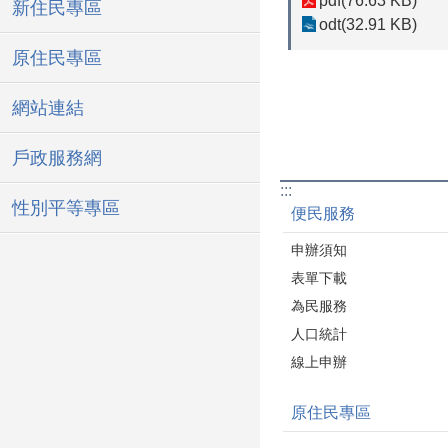
pdf(76.63 KB)
新住民專區
odt(32.91 KB)
原住民專區
網站連結
戶政服務網
:::
性別平等專區
便民服務
申辦須知
表單下載
為民服務
人口統計
線上申辦
原住民專區