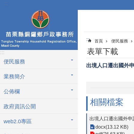
:::
跳到主要內容區塊
:::
首頁
便民服務
表單下載
:::
便民服務
出境人口遷出國外
業務簡介
公佈欄
相關檔案
政府資訊公開
出境人口遷出國外申
web2.0專區
docx(13.12 KB)