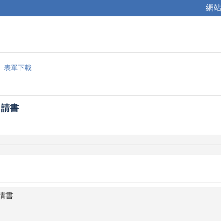
網
表單下載
申請書
請書