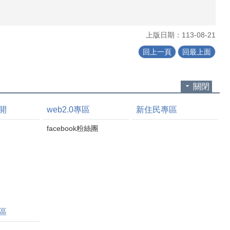
上版日期：113-08-21
回上一頁
回最上面
關閉
開
web2.0專區
新住民專區
facebook粉絲團
區