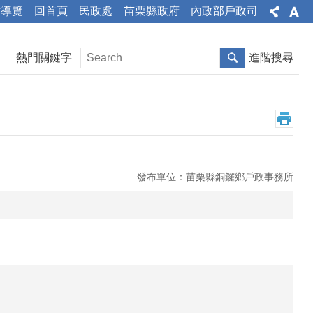
站導覽
回首頁
民政處
苗栗縣政府
內政部戶政司
熱門關鍵字
進階搜尋
發布單位：苗栗縣銅鑼鄉戶政事務所