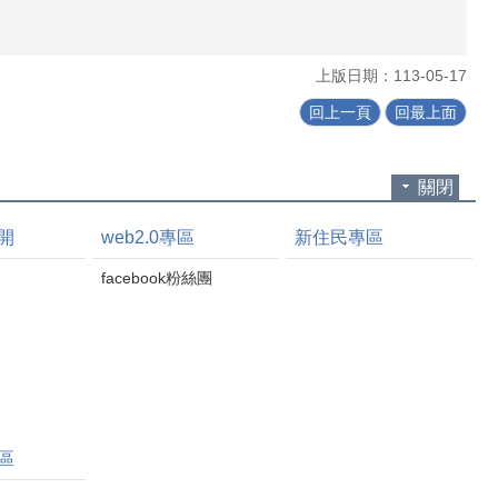
上版日期：113-05-17
回上一頁
回最上面
關閉
開
web2.0專區
新住民專區
facebook粉絲團
區