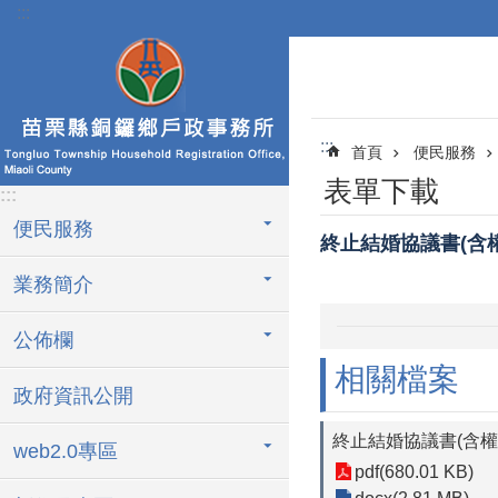
:::
跳到主要內容區塊
:::
首頁
便民服務
表單下載
:::
便民服務
終止結婚協議書(含
業務簡介
公佈欄
相關檔案
政府資訊公開
終止結婚協議書(含權
web2.0專區
pdf(680.01 KB)